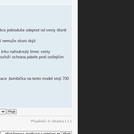
lice jednoduše odepnot od vesty těsně
í nemuže skoro dojít
.
a krku nafouknutý limec vesty
ozloží ochrana páteře proti ostřejším
ace ,bombička na tento model stojí 700
Příspěvků: 3 • Stránka
1
z
1