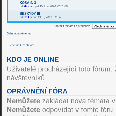
KOSA č. 3
od
Mirlos
» pát 15. kvě 2020 22:01:08
BESKYDY III
od
EDA
» pon 21. říj 2019 6:25:40
Zobrazit témata za předchozí:
Odeslat nové téma
Zpět na Obsah fóra
KDO JE ONLINE
Uživatelé procházející toto fórum: 
návštevníků
OPRÁVNĚNÍ FÓRA
Nemůžete
zakládat nová témata v
Nemůžete
odpovídat v tomto fóru